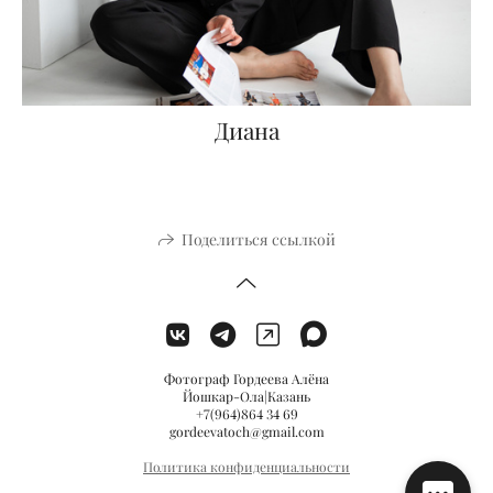
Диана
Поделиться ссылкой
Фотограф Гордеева Алёна
Йошкар-Ола|Казань
+7(964)864 34 69
gordeevatoch@gmail.com
Политика конфиденциальности