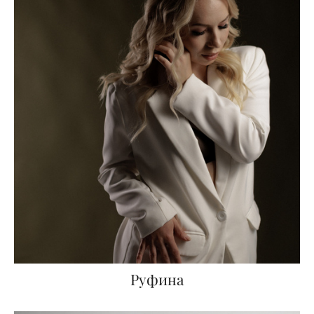
Руфина